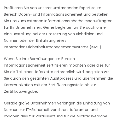
Profitieren Sie von unserer umfassenden Expertise im
Bereich Daten- und Informationssicherheit und bestellen
Sie uns zum externen Informationssicherheitsbeauftragten
für Ihr Unternehmen. Gerne begleiten wir Sie auch ohne
eine Bestellung bei der Umsetzung von Richtlinien und
Normen oder der Einführung eines
Informationssicherheitsmanagementsystems (ISMS).
Wenn Sie Ihre Bemühungen im Bereich
Informationssicherheit zertifizieren möchten oder dies für
Sie als Teil einer Lieferkette erforderlich wird, begleiten wir
Sie durch den gesamten Auditprozess und übernehmen die
Kommunikation mit der Zertifizierungsstelle bis zur
Zertifikatsvergabe.
Gerade große Unternehmen verlangen die Einhaltung von
Normen zur IT-Sicherheit von ihren Lieferanten und
machen dies zur Voraussetzung für die Auftragsvergabe.