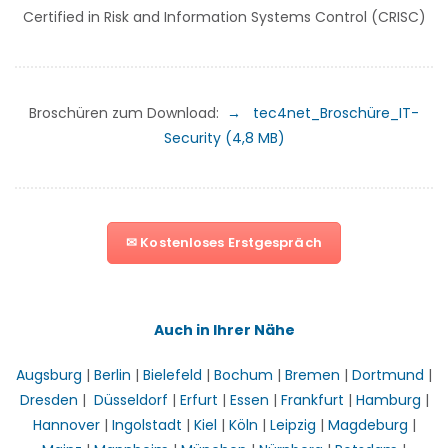
Certified in Risk and Information Systems Control (CRISC)
Broschüren zum Download:
→
tec4net_Broschüre_
IT-
Security (4,8 MB)
✉ Kostenloses Erstgespräch
Auch in Ihrer Nähe
Augsburg
|
Berlin
|
Bielefeld
|
Bochum
|
Bremen
|
Dortmund
|
Dresden
|
Düsseldorf
|
Erfurt
|
Essen
|
Frankfurt
|
Hamburg
|
Hannover
|
Ingolstadt
|
Kiel
|
Köln
|
Leipzig
|
Magdeburg
|