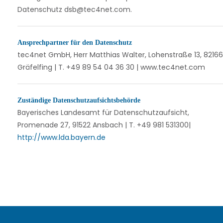
Datenschutz dsb@tec4net.com.
Ansprechpartner für den Datenschutz
tec4net GmbH, Herr Matthias Walter, Lohenstraße 13, 82166
Gräfelfing | T. +49 89 54 04 36 30 | www.tec4net.com
Zuständige Datenschutzaufsichtsbehörde
Bayerisches Landesamt für Datenschutzaufsicht,
Promenade 27, 91522 Ansbach | T. +49 981 531300|
http://www.lda.bayern.de