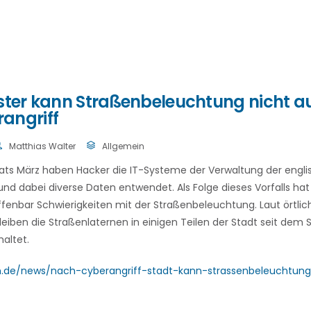
ester kann Straßenbeleuchtung nicht a
angriff
Matthias Walter
Allgemein
ats März haben Hacker die IT-Systeme der Verwaltung der engli
rt und dabei diverse Daten entwendet. Als Folge dieses Vorfalls ha
fenbar Schwierigkeiten mit der Straßenbeleuchtung. Laut örtli
eiben die Straßenlaternen in einigen Teilen der Stadt seit dem S
altet.
m.de/news/nach-cyberangriff-stadt-kann-strassenbeleuchtung