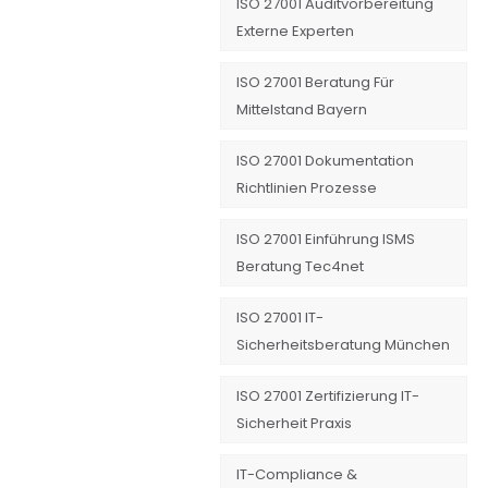
ISO 27001 Auditvorbereitung
Externe Experten
ISO 27001 Beratung Für
Mittelstand Bayern
ISO 27001 Dokumentation
Richtlinien Prozesse
ISO 27001 Einführung ISMS
Beratung Tec4net
ISO 27001 IT-
Sicherheitsberatung München
ISO 27001 Zertifizierung IT-
Sicherheit Praxis
IT-Compliance &