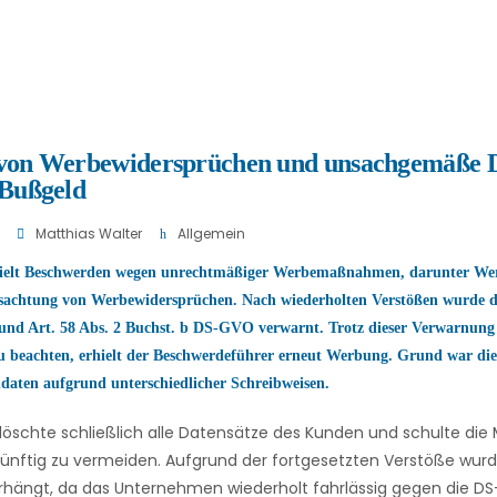
von Werbewidersprüchen und unsachgemäße 
 Bußgeld
Matthias Walter
Allgemein
ielt Beschwerden wegen unrechtmäßiger Werbemaßnahmen, darunter We
ssachtung von Werbewidersprüchen. Nach wiederholten Verstößen wurde 
 und Art. 58 Abs. 2 Buchst. b DS-GVO verwarnt. Trotz dieser Verwarnung
 beachten, erhielt der Beschwerdeführer erneut Werbung. Grund war die
aten aufgrund unterschiedlicher Schreibweisen.
schte schließlich alle Datensätze des Kunden und schulte die 
künftig zu vermeiden. Aufgrund der fortgesetzten Verstöße wur
erhängt, da das Unternehmen wiederholt fahrlässig gegen die D