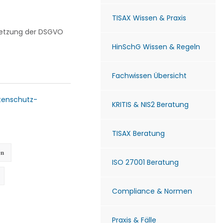
TISAX Wissen & Praxis
msetzung der DSGVO
HinSchG Wissen & Regeln
Fachwissen Übersicht
tenschutz-
KRITIS & NIS2 Beratung
TISAX Beratung
en
ISO 27001 Beratung
Compliance & Normen
Praxis & Fälle