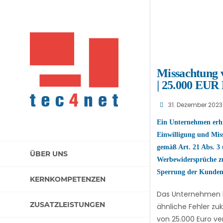
Missachtung 
| 25.000 EUR
31. Dezember 2023
Ein Unternehmen erh
Einwilligung und Mi
gemäß Art. 21 Abs. 3
ÜBER UNS
Werbewidersprüche zu
Sperrung der Kundend
KERNKOMPETENZEN
Das Unternehmen lö
ZUSATZLEISTUNGEN
ähnliche Fehler zu
von 25.000 Euro v