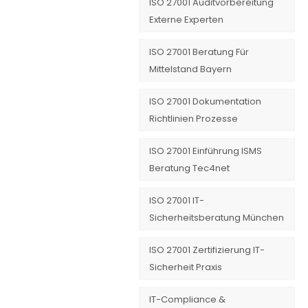
ISO 27001 Auditvorbereitung
Externe Experten
ISO 27001 Beratung Für
Mittelstand Bayern
ISO 27001 Dokumentation
Richtlinien Prozesse
ISO 27001 Einführung ISMS
Beratung Tec4net
ISO 27001 IT-
Sicherheitsberatung München
ISO 27001 Zertifizierung IT-
Sicherheit Praxis
IT-Compliance &