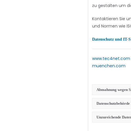
zu gestalten um di
Kontaktieren Sie u
und Normen wie ISO
Datenschutz und IT-S
www.tec4net.com
muenchen.com
Abmahnung wegen 
Datenschutzbehörde
Unzureichende Date