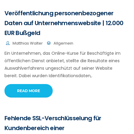
Veröffentlichung personenbezogener
Daten auf Unternehmenswebsite | 12.000
EUR Bußgeld
Matthias Walter
Allgemein
Ein Unternehmen, das Online-Kurse für Beschäftigte im
öffentlichen Dienst anbietet, stellte die Resultate eines
Auswahlverfahrens ungeschützt auf seiner Website
bereit. Dabei wurden Identifikationsdaten,.
READ MORE
Fehlende SSL-Verschlüsselung für
Kundenbereich einer