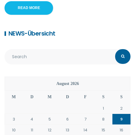
READ MORE
NEWS-Übersicht
August 2026
M
D
M
D
F
S
S
1
2
3
4
5
6
7
8
9
10
11
12
13
14
15
16