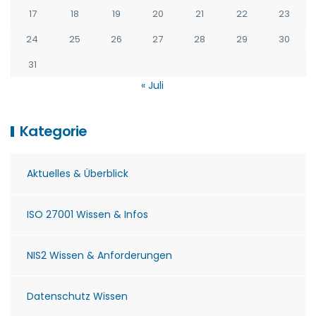
17
18
19
20
21
22
23
24
25
26
27
28
29
30
31
« Juli
Kategorie
Aktuelles & Überblick
ISO 27001 Wissen & Infos
NIS2 Wissen & Anforderungen
Datenschutz Wissen