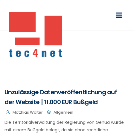
Unzulässige Datenveröffentlichung auf
der Website | 11.000 EUR Bußgeld
Matthias Walter
Allgemein
Die Territorialverwaltung der Regierung von Genua wurde
mit einem Bußgeld belegt, da sie ohne rechtliche