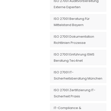
ISO 27001 Auditvorbereitung
Externe Experten
ISO 27001 Beratung Für
Mittelstand Bayern
ISO 27001 Dokumentation
Richtlinien Prozesse
ISO 27001 Einführung ISMS
Beratung Tec4net
ISO 27001 IT-
Sicherheitsberatung München
ISO 27001 Zertifizierung IT-
Sicherheit Praxis
IT-Compliance &