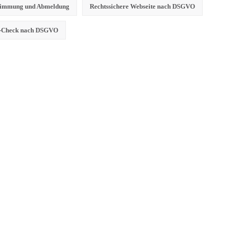
stimmung und Abmeldung
Rechtssichere Webseite nach DSGVO
e-Check nach DSGVO