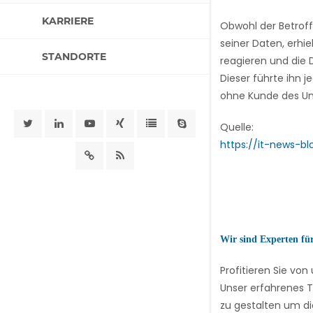
KARRIERE
Obwohl der Betroff
seiner Daten, erhi
STANDORTE
reagieren und die D
Dieser führte ihn 
ohne Kunde des Un
Quelle:
https://it-news-b
Wir sind Experten fü
Profitieren Sie v
Unser erfahrenes T
zu gestalten um di