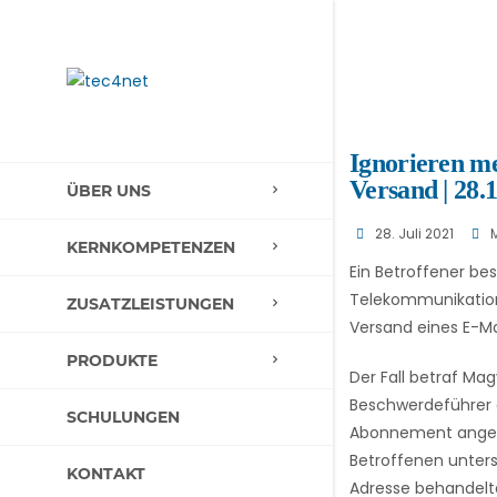
Ignorieren m
Versand | 28
ÜBER UNS
28. Juli 2021
KERNKOMPETENZEN
Ein Betroffener be
Telekommunikatio
ZUSATZLEISTUNGEN
Versand eines E-Ma
PRODUKTE
Der Fall betraf Ma
Beschwerdeführer g
SCHULUNGEN
Abonnement angege
Betroffenen unters
KONTAKT
Adresse behandelt