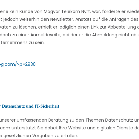
ene kein Kunde von Magyar Telekom Nyrt. war, forderte er wiede
elt jedoch weiterhin den Newsletter. Anstatt auf die Anfragen de
aten zu löschen, erhielt er lediglich einen Link zur Abbestellung 
jedoch zu einer Anmeldeseite, bei der er die Abmeldung nicht ab
ternehmens zu sein.
log.com/?p=2930
r Datenschutz und IT-Sicherheit
on unserer umfassenden Beratung zu den Themen Datenschutz und
eam unterstützt Sie dabei, Ihre Website und digitalen Dienste
e gesetzlichen Vorgaben zu erfüllen.