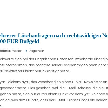
ehrerer Löschanfragen nach rechtswidrigen Ne
.100 EUR Bußgeld
Matthias Walter
Allgemein
schwerte sich bei der ungarischen Datenschutzbehörde über ein
nsunternehmen, das mehrere seiner Löschanfragen nach dem f
il-Newsletters nicht berücksichtigt hatte.
gyar Telekom Nyrt., das versehentlich einen E-Mail-Newsletter an
esendet hatte. Dies geschah, weil die E-Mail-Adresse, die ein Dr
ben hatte, sich nur durch einen Punkt vor dem „@“-Zeichen v
chied, was dazu führte, dass der E-Mail-Dienst Gmail die beiden 
e.