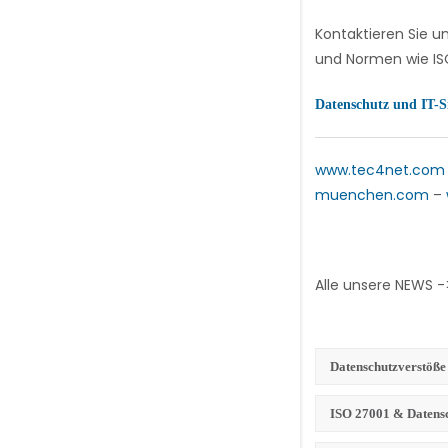
Kontaktieren Sie u
und Normen wie ISO
Datenschutz und IT-S
www.tec4net.com
muenchen.com
–
Alle unsere NEWS 
Datenschutzverstöß
ISO 27001 & Datens