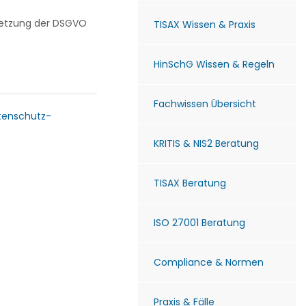
msetzung der DSGVO
TISAX Wissen & Praxis
HinSchG Wissen & Regeln
Fachwissen Übersicht
tenschutz-
KRITIS & NIS2 Beratung
TISAX Beratung
ISO 27001 Beratung
Compliance & Normen
Praxis & Fälle