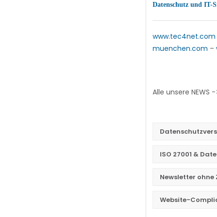
Datenschutz und IT-S
www.tec4net.com
muenchen.com
–
Alle unsere NEWS 
Datenschutzvers
ISO 27001 & Dat
Newsletter ohn
Website-Compli