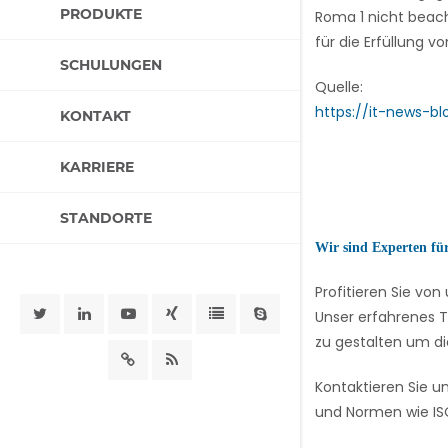
PRODUKTE
Roma 1 nicht beach
für die Erfüllung 
SCHULUNGEN
Quelle:
https://it-news-b
KONTAKT
KARRIERE
STANDORTE
Wir sind Experten fü
Profitieren Sie v
Unser erfahrenes T
zu gestalten um di
Kontaktieren Sie u
und Normen wie ISO