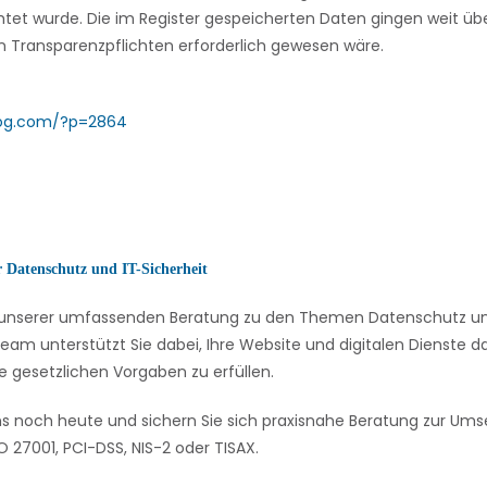
tet wurde. Die im Register gespeicherten Daten gingen weit übe
von Transparenzpflichten erforderlich gewesen wäre.
log.com/?p=2864
r Datenschutz und IT-Sicherheit
on unserer umfassenden Beratung zu den Themen Datenschutz und
eam unterstützt Sie dabei, Ihre Website und digitalen Dienste
e gesetzlichen Vorgaben zu erfüllen.
ns noch heute und sichern Sie sich praxisnahe Beratung zur U
 27001, PCI-DSS, NIS-2 oder TISAX.