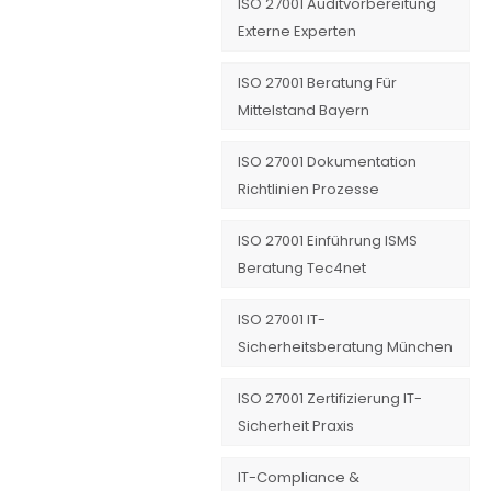
ISO 27001 Auditvorbereitung
Externe Experten
ISO 27001 Beratung Für
Mittelstand Bayern
ISO 27001 Dokumentation
Richtlinien Prozesse
ISO 27001 Einführung ISMS
Beratung Tec4net
ISO 27001 IT-
Sicherheitsberatung München
ISO 27001 Zertifizierung IT-
Sicherheit Praxis
IT-Compliance &