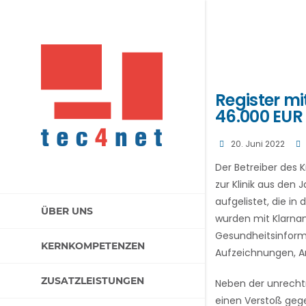
Register m
46.000 EUR
20. Juni 2022
Der Betreiber des 
zur Klinik aus den
aufgelistet, die i
ÜBER UNS
wurden mit Klarnam
Gesundheitsinform
KERNKOMPETENZEN
Aufzeichnungen, A
ZUSATZLEISTUNGEN
Neben der unrechtm
einen Verstoß gege