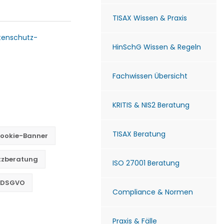
TISAX Wissen & Praxis
tenschutz-
HinSchG Wissen & Regeln
Fachwissen Übersicht
KRITIS & NIS2 Beratung
TISAX Beratung
ookie-Banner
tzberatung
ISO 27001 Beratung
h DSGVO
Compliance & Normen
Praxis & Fälle