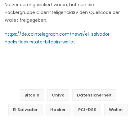
Nutzer durchgesickert waren, hat nun die
Hackergruppe CiberInteligenciaSV den Quellcode der
Wallet freigegeben.
https://de.cointelegraph.com/news/el-salvador-
hacks-leak-state-bitcoin-wallet
Bitcoin
Chivo
Datensicherheit
El Salvador
Hacker
PCI-DSS
Wallet