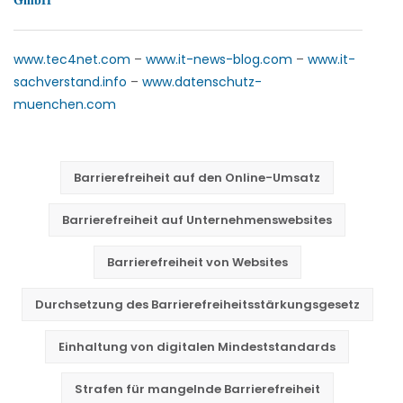
GmbH
www.tec4net.com
–
www.it-news-blog.com
–
www.it-
sachverstand.info
–
www.datenschutz-
muenchen.com
Barrierefreiheit auf den Online-Umsatz
Barrierefreiheit auf Unternehmenswebsites
Barrierefreiheit von Websites
Durchsetzung des Barrierefreiheitsstärkungsgesetz
Einhaltung von digitalen Mindeststandards
Strafen für mangelnde Barrierefreiheit