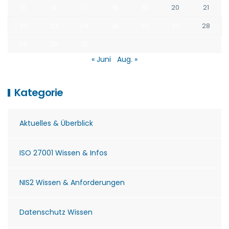
15
16
17
18
19
20
21
22
23
24
25
26
27
28
29
30
31
« Juni
Aug. »
Kategorie
Aktuelles & Überblick
ISO 27001 Wissen & Infos
NIS2 Wissen & Anforderungen
Datenschutz Wissen