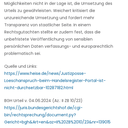
Möglichkeiten nicht in der Lage ist, die Umsetzung des
Urteils zu gewährleisten. Weichert kritisiert die
unzureichende Umsetzung und fordert mehr
Transparenz von staatlicher Seite. In einem
Rechtsgutachten stellte er zudem fest, dass die
unbefristete Veröffentlichung von sensiblen
persönlichen Daten verfassungs- und europarechtlich
problematisch sei.
Quelle und Links:
https://www.heise.de/news/Justizposse-
Loeschanspruch-beim-Handelsregister-Portal-ist-
nicht-durchsetzbar-10287182.html
BGH Urteil v. 04.06.2024 (Az.: II ZB 10/23)
https://juris.bundesgerichtshof.de/cgi-
bin/rechtsprechung/document.py?
Gericht=bgh&Art=en&az=II%20ZB%2010/23&nr=139015