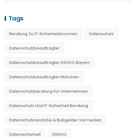
Tags
Beratung Zu IT-Sicherheitsnormen
Datenschutz
Datenschutzbeauftragter
Datenschutzbeauftragter DSGVO Bayern
Datenschutzbeauftragter München
Datenschutzberatung Für Unternehmen
Datenschutz Und IT-Sicherheit Beratung
Datenschutzverstöße & Bußgelder Vermeiden
Datensicherheit
DSGVO