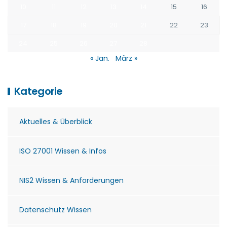
10
11
12
13
14
15
16
17
18
19
20
21
22
23
24
25
26
27
28
« Jan.
März »
Kategorie
Aktuelles & Überblick
ISO 27001 Wissen & Infos
NIS2 Wissen & Anforderungen
Datenschutz Wissen