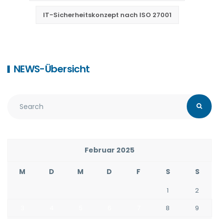
IT-Sicherheitskonzept nach ISO 27001
NEWS-Übersicht
Februar 2025
M
D
M
D
F
S
S
1
2
3
4
5
6
7
8
9