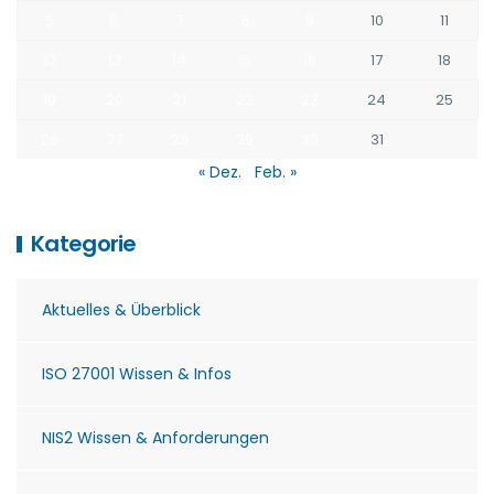
5
6
7
8
9
10
11
12
13
14
15
16
17
18
19
20
21
22
23
24
25
26
27
28
29
30
31
« Dez.
Feb. »
Kategorie
Aktuelles & Überblick
ISO 27001 Wissen & Infos
NIS2 Wissen & Anforderungen