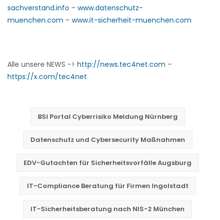
sachverstand.info
–
www.datenschutz-
muenchen.com
–
www.it-sicherheit-muenchen.com
Alle unsere NEWS ->
http://news.tec4net.com
–
https://x.com/tec4net
BSI Portal Cyberrisiko Meldung Nürnberg
Datenschutz und Cybersecurity Maßnahmen
EDV-Gutachten für Sicherheitsvorfälle Augsburg
IT-Compliance Beratung für Firmen Ingolstadt
IT-Sicherheitsberatung nach NIS-2 München