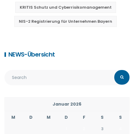
KRITIS Schutz und Cyberrisikomanagement
NIS-2 Registrierung für Unternehmen Bayern
NEWS-Übersicht
Januar 2026
M
D
M
D
F
S
S
1
2
3
4