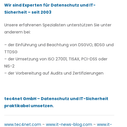
Wir sind Experten für Datenschutz und IT-
Sicherheit – seit 2003
Unsere erfahrenen Spezialisten unterstützen Sie unter
anderem bei:
– der Einführung und Beachtung von DSGVO, BDSG und
TTDSG
– der Umsetzung von ISO 27001, TISAX, PCI-DSS oder
NIS-2
– der Vorbereitung auf Audits und Zertifizierungen
tec4net GmbH – Datenschutz und IT-Sicherheit
praktikabel umsetzen.
www.tec4net.com
–
www.it-news-blog.com
–
www.it-