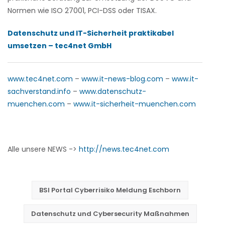
Normen wie ISO 27001, PCI-DSS oder TISAX.
Datenschutz und IT-Sicherheit praktikabel
umsetzen – tec4net GmbH
www.tec4net.com
–
www.it-news-blog.com
–
www.it-
sachverstand.info
–
www.datenschutz-
muenchen.com
–
www.it-sicherheit-muenchen.com
Alle unsere NEWS ->
http://news.tec4net.com
BSI Portal Cyberrisiko Meldung Eschborn
Datenschutz und Cybersecurity Maßnahmen