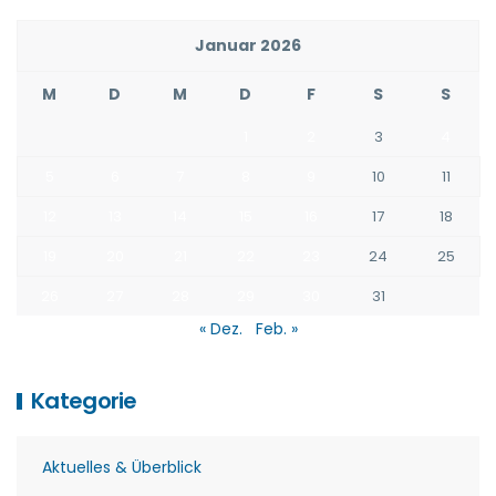
Januar 2026
M
D
M
D
F
S
S
1
2
3
4
5
6
7
8
9
10
11
12
13
14
15
16
17
18
19
20
21
22
23
24
25
26
27
28
29
30
31
« Dez.
Feb. »
Kategorie
Aktuelles & Überblick