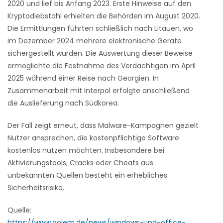
2020 und lief bis Anfang 2023. Erste Hinweise auf den
Kryptodiebstahl erhielten die Behörden im August 2020.
Die Ermittlungen führten schließlich nach Litauen, wo
im Dezember 2024 mehrere elektronische Geräte
sichergestellt wurden. Die Auswertung dieser Beweise
ermöglichte die Festnahme des Verdächtigen im April
2025 während einer Reise nach Georgien. In
Zusammenarbeit mit Interpol erfolgte anschließend
die Auslieferung nach Südkorea.
Der Fall zeigt erneut, dass Malware-Kampagnen gezielt
Nutzer ansprechen, die kostenpflichtige Software
kostenlos nutzen möchten. Insbesondere bei
Aktivierungstools, Cracks oder Cheats aus
unbekannten Quellen besteht ein erhebliches
Sicherheitsrisiko.
Quelle:
https://www.golem.de/news/windows-und-office-