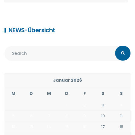
NEWS-Übersicht
Januar 2026
M
D
M
D
F
S
S
1
2
3
4
5
6
7
8
9
10
11
12
13
14
15
16
17
18