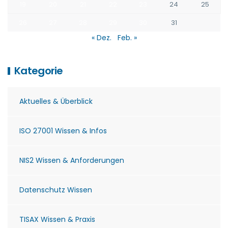
19
20
21
22
23
24
25
26
27
28
29
30
31
« Dez.
Feb. »
Kategorie
Aktuelles & Überblick
ISO 27001 Wissen & Infos
NIS2 Wissen & Anforderungen
Datenschutz Wissen
TISAX Wissen & Praxis