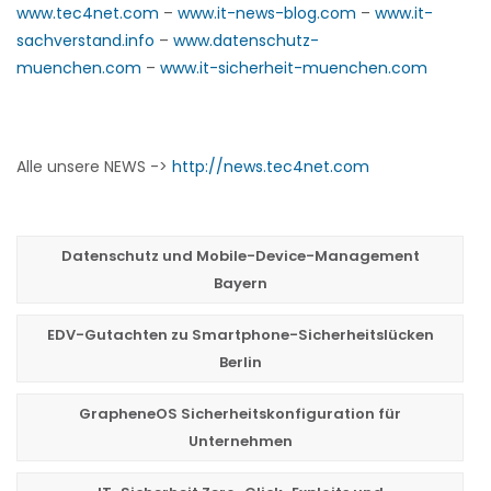
www.tec4net.com
–
www.it-news-blog.com
–
www.it-
sachverstand.info
–
www.datenschutz-
muenchen.com
–
www.it-sicherheit-muenchen.com
Alle unsere NEWS ->
http://news.tec4net.com
Datenschutz und Mobile-Device-Management
Bayern
EDV-Gutachten zu Smartphone-Sicherheitslücken
Berlin
GrapheneOS Sicherheitskonfiguration für
Unternehmen