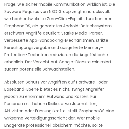
Frage, wie sicher mobile Kommunikation wirklich ist. Die
Spyware Pegasus von NSO Group zeigt eindrucksvoll,
wie hochentwickelte Zero-Click-Exploits funktionieren.
GrapheneOS, ein gehärtetes Android-Betriebssystem,
erschwert Angriffe deutlich: Starke Media-Parser,
verbesserte App-Sandboxing-Mechanismen, strikte
Berechtigungsvergabe und ausgefeilte Memory-
Protection-Techniken reduzieren die Angriffsfläche
erheblich. Der Verzicht auf Google-Dienste minimiert
zudem potenzielle Schwachstellen.
Absoluten Schutz vor Angriffen auf Hardware- oder
Baseband-Ebene bietet es nicht, zwingt Angreifer
jedoch zu enormem Aufwand und Kosten. Für
Personen mit hohem Risiko, etwa Journalisten,
Aktivisten oder Führungskräfte, stellt GrapheneOS eine
wirksame Verteidigungsschicht dar. Wer mobile
Endgeräte professionell absichern möchte, sollte