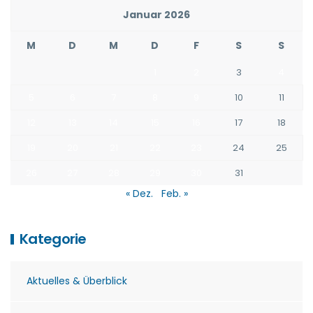
Januar 2026
M
D
M
D
F
S
S
1
2
3
4
5
6
7
8
9
10
11
12
13
14
15
16
17
18
19
20
21
22
23
24
25
26
27
28
29
30
31
« Dez.
Feb. »
Kategorie
Aktuelles & Überblick