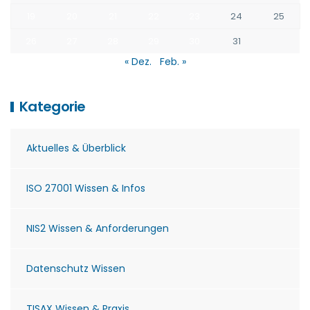
19
20
21
22
23
24
25
26
27
28
29
30
31
« Dez.
Feb. »
Kategorie
Aktuelles & Überblick
ISO 27001 Wissen & Infos
NIS2 Wissen & Anforderungen
Datenschutz Wissen
TISAX Wissen & Praxis