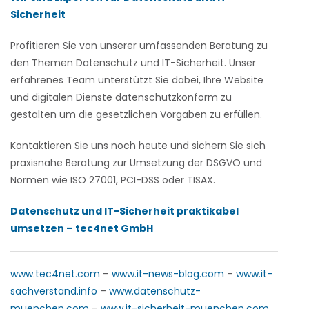
Sicherheit
Profitieren Sie von unserer umfassenden Beratung zu
den Themen Datenschutz und IT-Sicherheit. Unser
erfahrenes Team unterstützt Sie dabei, Ihre Website
und digitalen Dienste datenschutzkonform zu
gestalten um die gesetzlichen Vorgaben zu erfüllen.
Kontaktieren Sie uns noch heute und sichern Sie sich
praxisnahe Beratung zur Umsetzung der DSGVO und
Normen wie ISO 27001, PCI-DSS oder TISAX.
Datenschutz und IT-Sicherheit praktikabel
umsetzen – tec4net GmbH
www.tec4net.com
–
www.it-news-blog.com
–
www.it-
sachverstand.info
–
www.datenschutz-
muenchen.com
–
www.it-sicherheit-muenchen.com