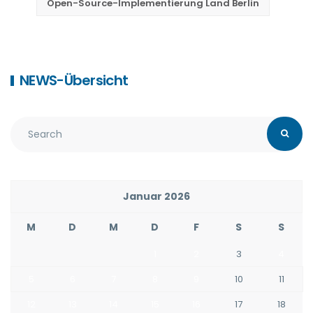
Open-Source-Implementierung Land Berlin
NEWS-Übersicht
Januar 2026
M
D
M
D
F
S
S
1
2
3
4
5
6
7
8
9
10
11
12
13
14
15
16
17
18