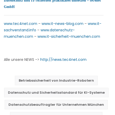
Datenschutz und IT-Sicherheit praktikabel umsetzen – tec4net
GmbH
www.tec4net.com
–
www.it-news-blog.com
–
www.it-
sachverstand.info
–
www.datenschutz-
muenchen.com
–
www.it-sicherheit-muenchen.com
Alle unsere NEWS ->
http://news.tec4net.com
Betriebssicherheit von Industrie-Robotern
Datenschutz und Sicherheitsstandard für KI-Systeme
Datenschutzbeauftragter für Unternehmen München