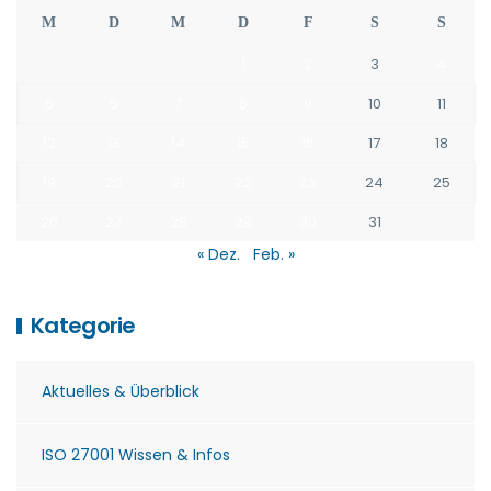
M
D
M
D
F
S
S
1
2
3
4
5
6
7
8
9
10
11
12
13
14
15
16
17
18
19
20
21
22
23
24
25
26
27
28
29
30
31
« Dez.
Feb. »
Kategorie
Aktuelles & Überblick
ISO 27001 Wissen & Infos