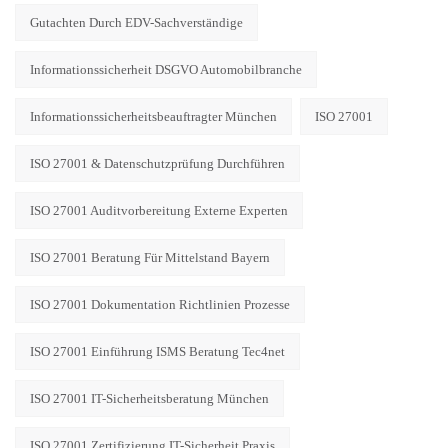
Gutachten Durch EDV-Sachverständige
Informationssicherheit DSGVO Automobilbranche
Informationssicherheitsbeauftragter München
ISO 27001
ISO 27001 & Datenschutzprüfung Durchführen
ISO 27001 Auditvorbereitung Externe Experten
ISO 27001 Beratung Für Mittelstand Bayern
ISO 27001 Dokumentation Richtlinien Prozesse
ISO 27001 Einführung ISMS Beratung Tec4net
ISO 27001 IT-Sicherheitsberatung München
ISO 27001 Zertifizierung IT-Sicherheit Praxis