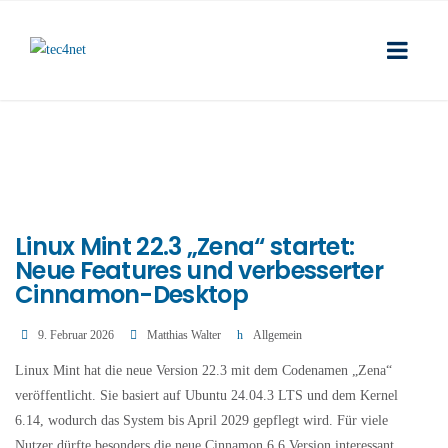
Linux Mint 22.3 „Zena“ startet:
Neue Features und verbesserter
Cinnamon-Desktop
9. Februar 2026
Matthias Walter
Allgemein
Linux Mint hat die neue Version 22.3 mit dem Codenamen „Zena“
veröffentlicht. Sie basiert auf Ubuntu 24.04.3 LTS und dem Kernel
6.14, wodurch das System bis April 2029 gepflegt wird. Für viele
Nutzer dürfte besonders die neue Cinnamon 6.6 Version interessant