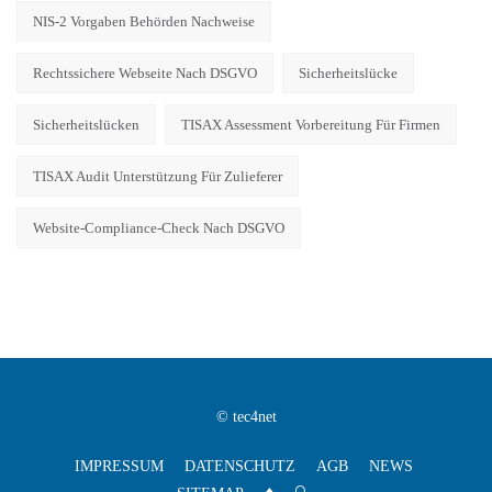
NIS-2 Vorgaben Behörden Nachweise
Rechtssichere Webseite Nach DSGVO
Sicherheitslücke
Sicherheitslücken
TISAX Assessment Vorbereitung Für Firmen
TISAX Audit Unterstützung Für Zulieferer
Website-Compliance-Check Nach DSGVO
© tec4net
IMPRESSUM
DATENSCHUTZ
AGB
NEWS