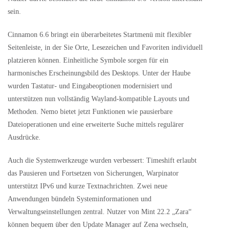
sein.
Cinnamon 6.6 bringt ein überarbeitetes Startmenü mit flexibler
Seitenleiste, in der Sie Orte, Lesezeichen und Favoriten individuell
platzieren können. Einheitliche Symbole sorgen für ein
harmonisches Erscheinungsbild des Desktops. Unter der Haube
wurden Tastatur- und Eingabeoptionen modernisiert und
unterstützen nun vollständig Wayland-kompatible Layouts und
Methoden. Nemo bietet jetzt Funktionen wie pausierbare
Dateioperationen und eine erweiterte Suche mittels regulärer
Ausdrücke.
Auch die Systemwerkzeuge wurden verbessert: Timeshift erlaubt
das Pausieren und Fortsetzen von Sicherungen, Warpinator
unterstützt IPv6 und kurze Textnachrichten. Zwei neue
Anwendungen bündeln Systeminformationen und
Verwaltungseinstellungen zentral. Nutzer von Mint 22.2 „Zara“
können bequem über den Update Manager auf Zena wechseln,