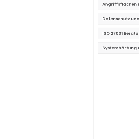
Angriffsflächen 
Datenschutz un
ISO 27001 Berat
Systemhärtung u