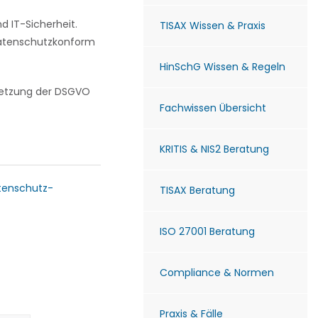
 IT-Sicherheit.
TISAX Wissen & Praxis
 datenschutzkonform
HinSchG Wissen & Regeln
msetzung der DSGVO
Fachwissen Übersicht
KRITIS & NIS2 Beratung
tenschutz-
TISAX Beratung
ISO 27001 Beratung
Compliance & Normen
Praxis & Fälle