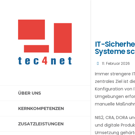
IT-Sicherhe
Systeme sc
11. Februar 2026
Immer strengere I
zentrales Ziel ist
Konfiguration von 
ÜBER UNS
Umgebungen erford
manuelle Maßnahme
KERNKOMPETENZEN
NIS2, CRA, DORA un
ZUSATZLEISTUNGEN
und digitale Produk
Umsetzung gehärte