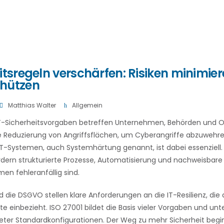
itsregeln verschärfen: Risiken minimie
hützen
Matthias Walter
Allgemein
T-Sicherheitsvorgaben betreffen Unternehmen, Behörden und Or
 die Reduzierung von Angriffsflächen, um Cyberangriffe abzuwehre
IT-Systemen, auch Systemhärtung genannt, ist dabei essenziell.
ern strukturierte Prozesse, Automatisierung und nachweisbare
n fehleranfällig sind.
d die DSGVO stellen klare Anforderungen an die IT-Resilienz, die
te einbezieht. ISO 27001 bildet die Basis vieler Vorgaben und unte
ter Standardkonfigurationen. Der Weg zu mehr Sicherheit begin