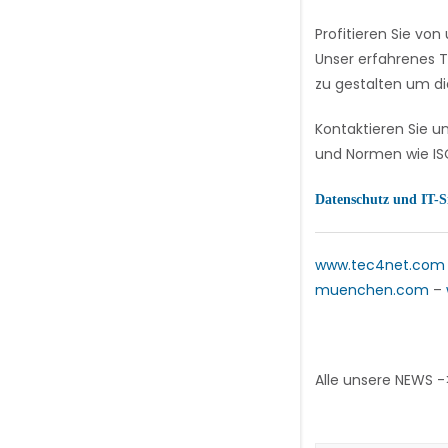
Profitieren Sie v
Unser erfahrenes T
zu gestalten um di
Kontaktieren Sie u
und Normen wie ISO
Datenschutz und IT-S
www.tec4net.com
muenchen.com
–
Alle unsere NEWS 