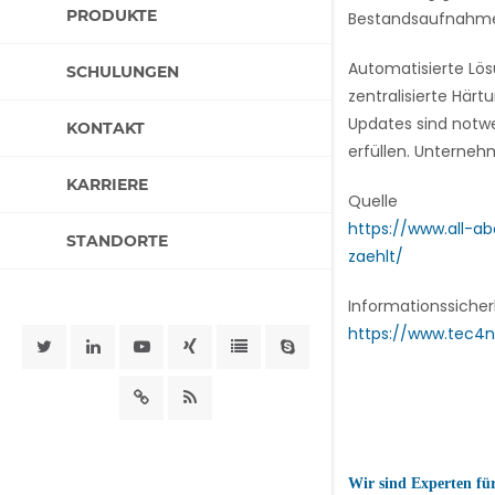
PRODUKTE
Bestandsaufnahme,
Automatisierte Lö
SCHULUNGEN
zentralisierte Hä
Updates sind notw
KONTAKT
erfüllen. Unternehm
KARRIERE
Quelle
https://www.all-
STANDORTE
zaehlt/
Informationssicher
https://www.tec4n
Wir sind Experten fü