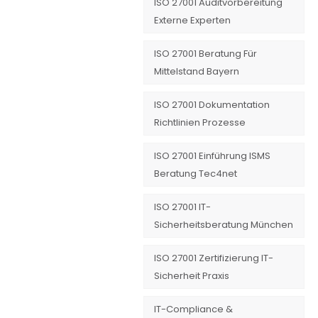
ISO 27001 Auditvorbereitung
Externe Experten
ISO 27001 Beratung Für
Mittelstand Bayern
ISO 27001 Dokumentation
Richtlinien Prozesse
ISO 27001 Einführung ISMS
Beratung Tec4net
ISO 27001 IT-
Sicherheitsberatung München
ISO 27001 Zertifizierung IT-
Sicherheit Praxis
IT-Compliance &