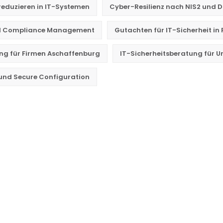
reduzieren in IT-Systemen
Cyber-Resilienz nach NIS2 und 
d Compliance Management
Gutachten für IT-Sicherheit in 
ung für Firmen Aschaffenburg
IT-Sicherheitsberatung für 
nd Secure Configuration