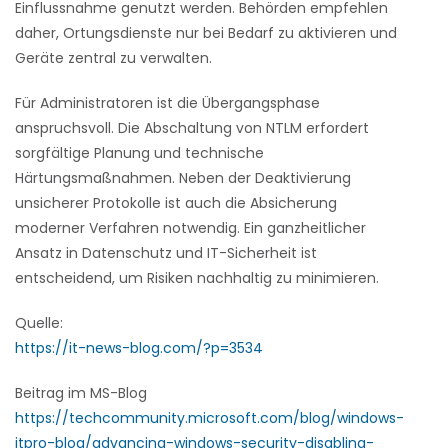
Einflussnahme genutzt werden. Behörden empfehlen
daher, Ortungsdienste nur bei Bedarf zu aktivieren und
Geräte zentral zu verwalten.
Für Administratoren ist die Übergangsphase
anspruchsvoll. Die Abschaltung von NTLM erfordert
sorgfältige Planung und technische
Härtungsmaßnahmen. Neben der Deaktivierung
unsicherer Protokolle ist auch die Absicherung
moderner Verfahren notwendig. Ein ganzheitlicher
Ansatz in Datenschutz und IT-Sicherheit ist
entscheidend, um Risiken nachhaltig zu minimieren.
Quelle:
https://it-news-blog.com/?p=3534
Beitrag im MS-Blog
https://techcommunity.microsoft.com/blog/windows-
itpro-blog/advancing-windows-security-disabling-