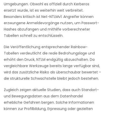
Umgebungen. Obwohl es offiziell durch Kerberos
ersetzt wurde, ist es weiterhin weit verbreitet.
Besonders kritisch ist Net-NTLMv1: Angreifer können
erzwungene Anmeldevorgänge nutzen, um Passwort-
Hashes abzufangen und mithilfe vorberechneter
Tabellen schnell zu entschlüsseln.
Die Veröffentlichung entsprechender Rainbow-
Tabellen verdeutlicht die reale Bedrohungslage und
erhöht den Druck, NTLM endgültig abzuschalten. Da
vergleichbare Werkzeuge bereits lange verfügbar sind,
wird das zusätzliche Risiko als überschaubar bewertet –
die strukturelle Schwachstelle bleibt jedoch bestehen.
Zugleich zeigen aktuelle Studien, dass auch Standort-
und Bewegungsdaten aus dem Datenhandel
erhebliche Gefahren bergen. Solche Informationen
können zur Profilbildung, Erpressung oder gezielten