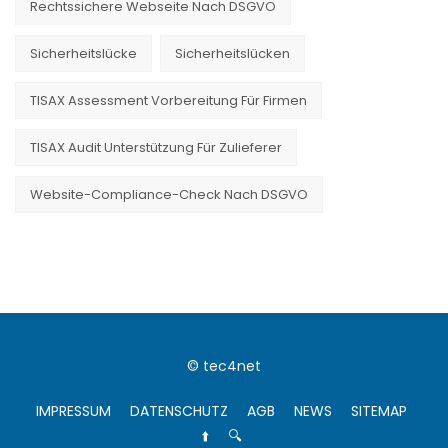
Rechtssichere Webseite Nach DSGVO
Sicherheitslücke
Sicherheitslücken
TISAX Assessment Vorbereitung Für Firmen
TISAX Audit Unterstützung Für Zulieferer
Website-Compliance-Check Nach DSGVO
© tec4net
IMPRESSUM
DATENSCHUTZ
AGB
NEWS
SITEMAP
⬆️
🔍