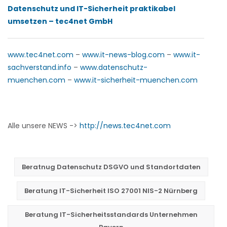
Datenschutz und IT-Sicherheit praktikabel
umsetzen – tec4net GmbH
www.tec4net.com
–
www.it-news-blog.com
–
www.it-
sachverstand.info
–
www.datenschutz-
muenchen.com
–
www.it-sicherheit-muenchen.com
Alle unsere NEWS ->
http://news.tec4net.com
Beratnug Datenschutz DSGVO und Standortdaten
Beratung IT-Sicherheit ISO 27001 NIS-2 Nürnberg
Beratung IT-Sicherheitsstandards Unternehmen