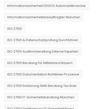
Informationssicherheit DSGVO Automobilbranche
Informationssicherheitsbeauftragter München
ISO 27001
ISO 27001 & Datenschutzprüfung Durchführen
ISO 27001 Auditvorbereitung Externe Experten
ISO 27001 Beratung Für Mittelstand Bayern
ISO 27001 Dokumentation Richtlinien Prozesse
ISO 27001 Einführung ISMS Beratung Tec4net
ISO 27001 IT-Sicherheitsberatung München
ISO 27001 Zertifizierung IT-Sicherheit Praxis