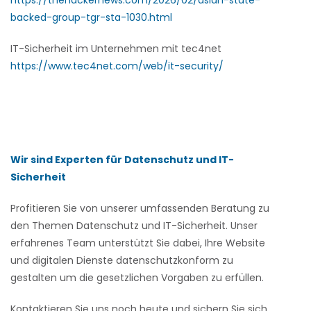
https://thehackernews.com/2026/02/asian-state-
backed-group-tgr-sta-1030.html
IT-Sicherheit im Unternehmen mit tec4net
https://www.tec4net.com/web/it-security/
Wir sind Experten für Datenschutz und IT-
Sicherheit
Profitieren Sie von unserer umfassenden Beratung zu
den Themen Datenschutz und IT-Sicherheit. Unser
erfahrenes Team unterstützt Sie dabei, Ihre Website
und digitalen Dienste datenschutzkonform zu
gestalten um die gesetzlichen Vorgaben zu erfüllen.
Kontaktieren Sie uns noch heute und sichern Sie sich