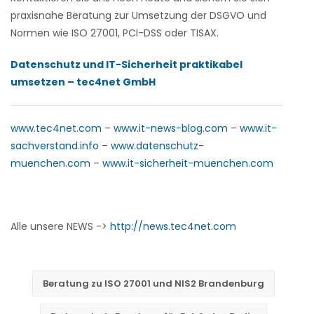
praxisnahe Beratung zur Umsetzung der DSGVO und
Normen wie ISO 27001, PCI-DSS oder TISAX.
Datenschutz und IT-Sicherheit praktikabel
umsetzen – tec4net GmbH
www.tec4net.com
–
www.it-news-blog.com
–
www.it-
sachverstand.info
–
www.datenschutz-
muenchen.com
–
www.it-sicherheit-muenchen.com
Alle unsere NEWS ->
http://news.tec4net.com
Beratung zu ISO 27001 und NIS2 Brandenburg