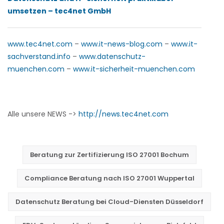
umsetzen – tec4net GmbH
www.tec4net.com
–
www.it-news-blog.com
–
www.it-
sachverstand.info
–
www.datenschutz-
muenchen.com
–
www.it-sicherheit-muenchen.com
Alle unsere NEWS ->
http://news.tec4net.com
Beratung zur Zertifizierung ISO 27001 Bochum
Compliance Beratung nach ISO 27001 Wuppertal
Datenschutz Beratung bei Cloud-Diensten Düsseldorf