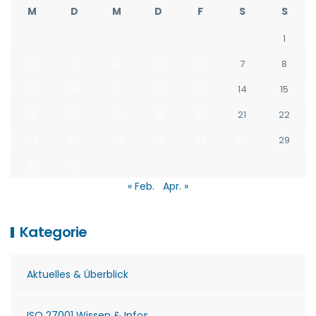
M
D
M
D
F
S
S
1
2
3
4
5
6
7
8
9
10
11
12
13
14
15
16
17
18
19
20
21
22
23
24
25
26
27
28
29
30
31
« Feb.
Apr. »
Kategorie
Aktuelles & Überblick
ISO 27001 Wissen & Infos