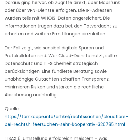
Daraus ging hervor, ob Zugriffe direkt, über Mobilfunk
oder über VPN-Dienste erfolgten. Die IP-Adressen
wurden teils mit WHOIS-Daten angereichert. Die
Informationen trugen dazu bei, den Tatverdacht zu
erhärten und weitere Ermittlungen einzuleiten.
Der Fall zeigt, wie sensibel digitale Spuren und
Protokolldaten sind. Wer Cloud-Dienste nutzt, sollte
Datenschutz und IT-Sicherheit strategisch
berücksichtigen. Eine fundierte Beratung sowie
unabhängige Gutachten schaffen Transparenz,
minimieren Risiken und stärken die rechtliche
Absicherung nachhaltig.
Quelle:
https://tarnkappe.info/artikel/rechtssachen/cloudflare-
bei-rechtshilfeersuchen-sehr-kooperativ-326785.html
TISAX 6: Umstellung erfolgreich meistern – was