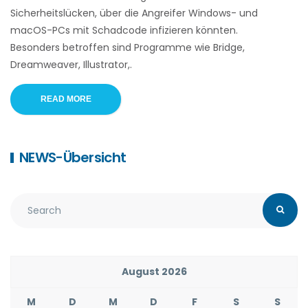
Sicherheitslücken, über die Angreifer Windows- und
macOS-PCs mit Schadcode infizieren könnten.
Besonders betroffen sind Programme wie Bridge,
Dreamweaver, Illustrator,.
READ MORE
NEWS-Übersicht
August 2026
M
D
M
D
F
S
S