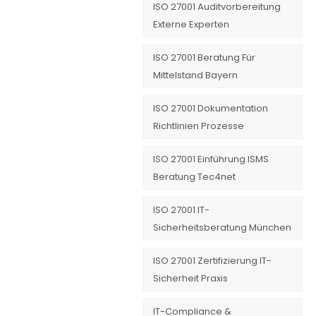
ISO 27001 Auditvorbereitung
Externe Experten
ISO 27001 Beratung Für
Mittelstand Bayern
ISO 27001 Dokumentation
Richtlinien Prozesse
ISO 27001 Einführung ISMS
Beratung Tec4net
ISO 27001 IT-
Sicherheitsberatung München
ISO 27001 Zertifizierung IT-
Sicherheit Praxis
IT-Compliance &