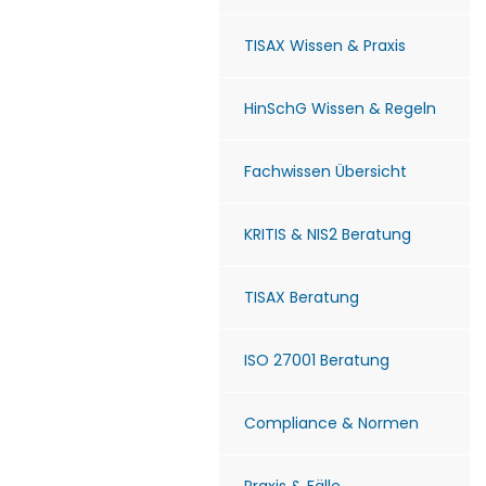
TISAX Wissen & Praxis
HinSchG Wissen & Regeln
Fachwissen Übersicht
KRITIS & NIS2 Beratung
TISAX Beratung
ISO 27001 Beratung
Compliance & Normen