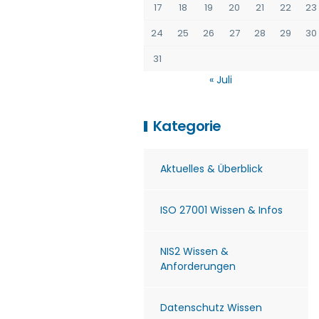
17
18
19
20
21
22
23
24
25
26
27
28
29
30
31
« Juli
Kategorie
Aktuelles & Überblick
ISO 27001 Wissen & Infos
NIS2 Wissen &
Anforderungen
Datenschutz Wissen