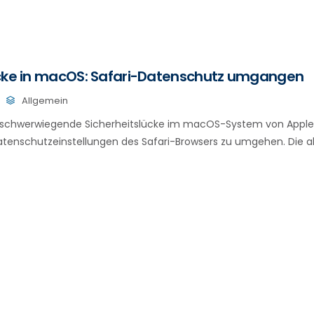
ücke in macOS: Safari-Datenschutz umgangen
Allgemein
e schwerwiegende Sicherheitslücke im macOS-System von Apple 
atenschutzeinstellungen des Safari-Browsers zu umgehen. Die als