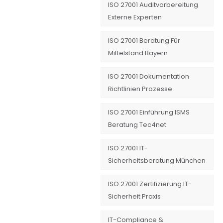
ISO 27001 Auditvorbereitung
Externe Experten
ISO 27001 Beratung Für
Mittelstand Bayern
ISO 27001 Dokumentation
Richtlinien Prozesse
ISO 27001 Einführung ISMS
Beratung Tec4net
ISO 27001 IT-
Sicherheitsberatung München
ISO 27001 Zertifizierung IT-
Sicherheit Praxis
IT-Compliance &