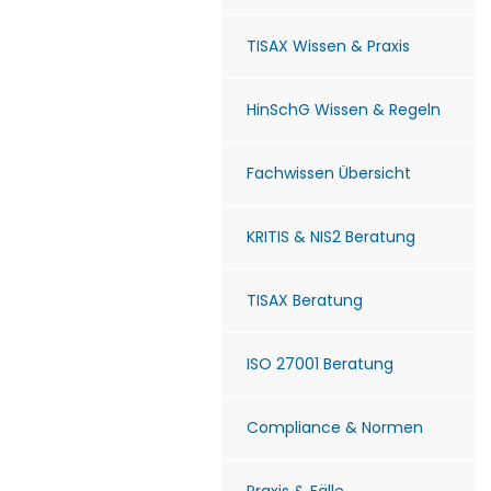
TISAX Wissen & Praxis
HinSchG Wissen & Regeln
Fachwissen Übersicht
KRITIS & NIS2 Beratung
TISAX Beratung
ISO 27001 Beratung
Compliance & Normen