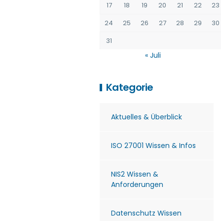
17
18
19
20
21
22
23
24
25
26
27
28
29
30
31
« Juli
Kategorie
Aktuelles & Überblick
ISO 27001 Wissen & Infos
NIS2 Wissen &
Anforderungen
Datenschutz Wissen