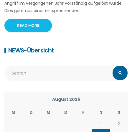
Angriff im vergangenen Jahr vollständig aufgelöst wurde.
Dies geht aus einer entsprechenden.
READ MORE
NEWS-Übersicht
August 2026
M
D
M
D
F
S
S
1
2