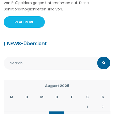
von Bußgeldern gegen Unternehmen auf. Diese
Sanktionsmöglichkeiten sind von.
READ MORE
NEWS-Übersicht
August 2026
M
D
M
D
F
S
S
1
2