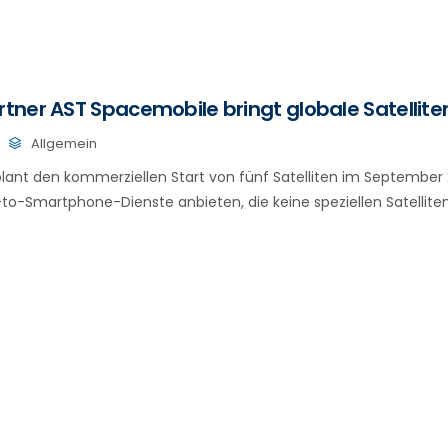
ner AST Spacemobile bringt globale Satellite
Allgemein
ant den kommerziellen Start von fünf Satelliten im September 2
e-to-Smartphone-Dienste anbieten, die keine speziellen Satellite