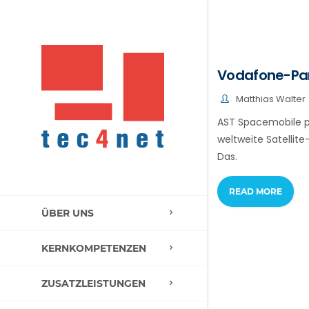
Vodafone-Part
Matthias Walter
AST Spacemobile pl
weltweite Satellit
Das.
READ MORE
ÜBER UNS
KERNKOMPETENZEN
ZUSATZLEISTUNGEN