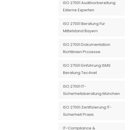
ISO 27001 Auditvorbereitung
Externe Experten
ISO 27001 Beratung Für
Mittelstand Bayern
ISO 27001 Dokumentation
Richtlinien Prozesse
ISO 27001 Einführung ISMS
Beratung Tec4net
ISO 27001 IT-
Sicherheitsberatung München
ISO 27001 Zertifizierung IT-
Sicherheit Praxis
IT-Compliance &