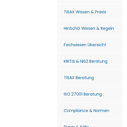
TISAX Wissen & Praxis
HinSchG Wissen & Regeln
Fachwissen Übersicht
KRITIS & NIS2 Beratung
TISAX Beratung
ISO 27001 Beratung
Compliance & Normen