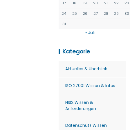
17
18
19
20
21
22
23
24
25
26
27
28
29
30
31
« Juli
Kategorie
Aktuelles & Überblick
ISO 27001 Wissen & Infos
NIS2 Wissen &
Anforderungen
Datenschutz Wissen