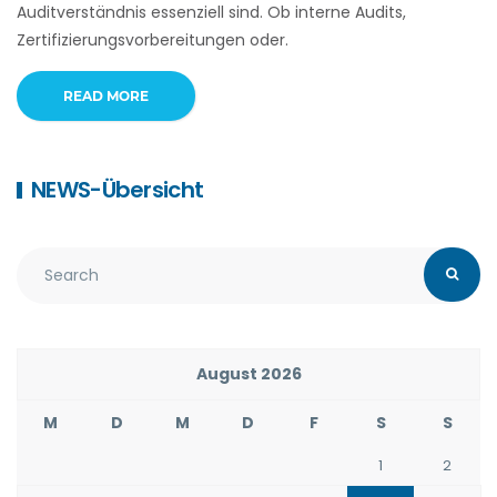
Auditverständnis essenziell sind. Ob interne Audits,
Zertifizierungsvorbereitungen oder.
READ MORE
NEWS-Übersicht
August 2026
M
D
M
D
F
S
S
1
2