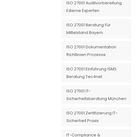
ISO 27001 Auditvorbereitung
Externe Experten
ISO 27001 Beratung Für
Mittelstand Bayern
ISO 27001 Dokumentation
Richtlinien Prozesse
ISO 27001 Einführung ISMS
Beratung Tec4net
ISO 27001 IT-
Sicherheitsberatung München
ISO 27001 Zertifizierung IT-
Sicherheit Praxis
IT-Compliance &