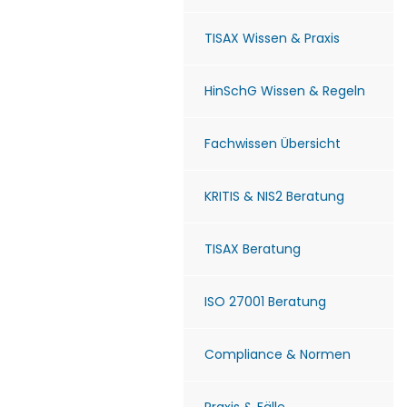
TISAX Wissen & Praxis
HinSchG Wissen & Regeln
Fachwissen Übersicht
KRITIS & NIS2 Beratung
TISAX Beratung
ISO 27001 Beratung
Compliance & Normen