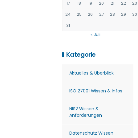
17
18
19
20
21
22
23
24
25
26
27
28
29
30
31
« Juli
Kategorie
Aktuelles & Überblick
ISO 27001 Wissen & Infos
NIS2 Wissen &
Anforderungen
Datenschutz Wissen