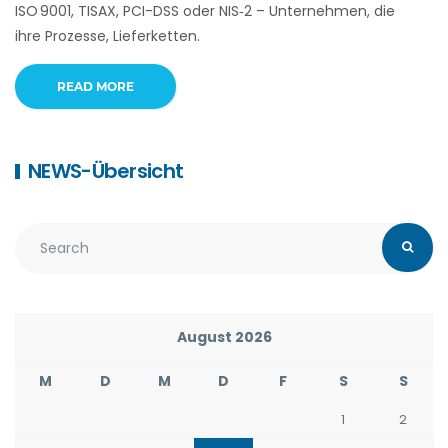
ISO 9001, TISAX, PCI-DSS oder NIS‑2 – Unternehmen, die
ihre Prozesse, Lieferketten.
READ MORE
NEWS-Übersicht
August 2026
M
D
M
D
F
S
S
1
2