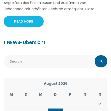
Angreifern das Einschleusen und Ausführen von
Schadcode mit erhöhten Rechten ermöglicht. Diese.
READ MORE
NEWS-Übersicht
August 2026
M
D
M
D
F
S
S
1
2