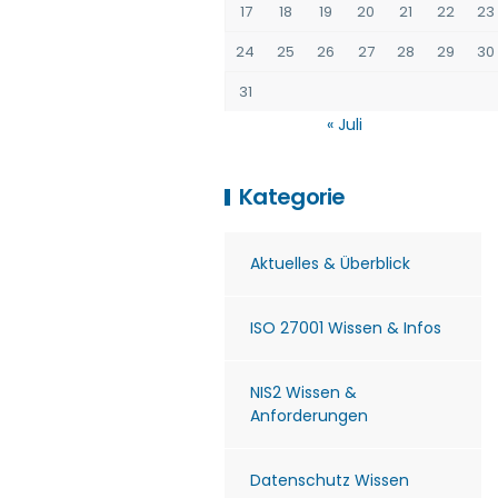
17
18
19
20
21
22
23
24
25
26
27
28
29
30
31
« Juli
Kategorie
Aktuelles & Überblick
ISO 27001 Wissen & Infos
NIS2 Wissen &
Anforderungen
Datenschutz Wissen