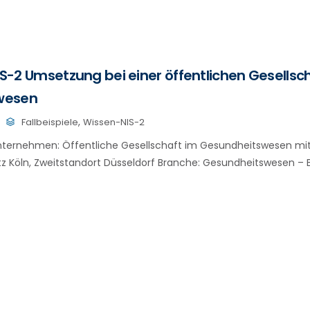
NIS-2 Umsetzung bei einer öffentlichen Gesellsc
wesen
,
Fallbeispiele
Wissen-NIS-2
ternehmen: Öffentliche Gesellschaft im Gesundheitswesen mit c
tz Köln, Zweitstandort Düsseldorf Branche: Gesundheitswesen – Be