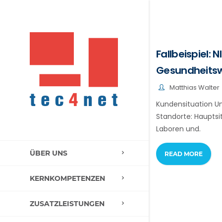
Fallbeispiel: 
Gesundheits
Matthias Walter
Kundensituation Un
Standorte: Hauptsi
Laboren und.
ÜBER UNS
READ MORE
KERNKOMPETENZEN
ZUSATZLEISTUNGEN