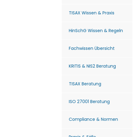
TISAX Wissen & Praxis
HinSchG Wissen & Regeln
Fachwissen Übersicht
KRITIS & NIS2 Beratung
TISAX Beratung
ISO 27001 Beratung
Compliance & Normen