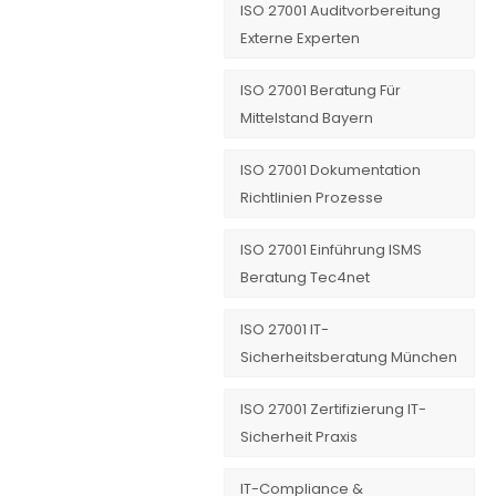
ISO 27001 Auditvorbereitung
Externe Experten
ISO 27001 Beratung Für
Mittelstand Bayern
ISO 27001 Dokumentation
Richtlinien Prozesse
ISO 27001 Einführung ISMS
Beratung Tec4net
ISO 27001 IT-
Sicherheitsberatung München
ISO 27001 Zertifizierung IT-
Sicherheit Praxis
IT-Compliance &