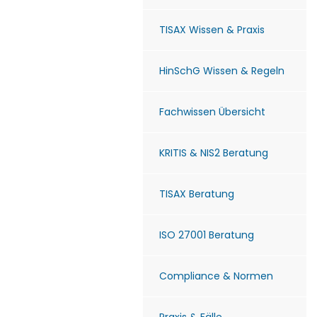
TISAX Wissen & Praxis
HinSchG Wissen & Regeln
Fachwissen Übersicht
KRITIS & NIS2 Beratung
TISAX Beratung
ISO 27001 Beratung
Compliance & Normen