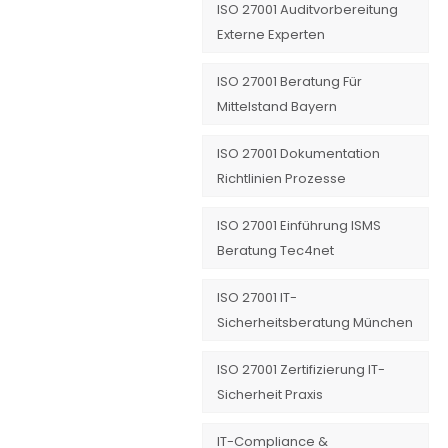
ISO 27001 Auditvorbereitung
Externe Experten
ISO 27001 Beratung Für
Mittelstand Bayern
ISO 27001 Dokumentation
Richtlinien Prozesse
ISO 27001 Einführung ISMS
Beratung Tec4net
ISO 27001 IT-
Sicherheitsberatung München
ISO 27001 Zertifizierung IT-
Sicherheit Praxis
IT-Compliance &