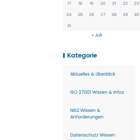
17
18
19
20
21
22
23
24
25
26
27
28
29
30
31
« Juli
Kategorie
Aktuelles & Überblick
ISO 27001 Wissen & Infos
NIS2 Wissen &
Anforderungen
Datenschutz Wissen