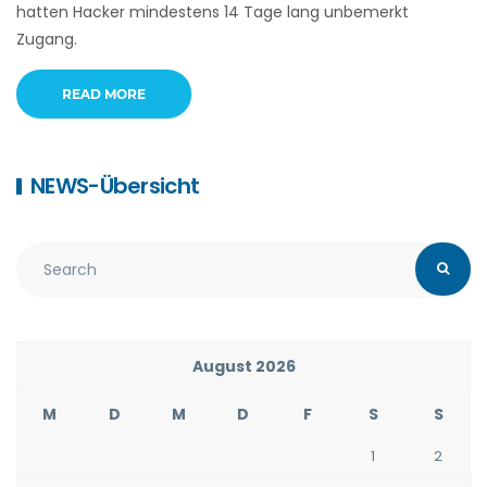
hatten Hacker mindestens 14 Tage lang unbemerkt
Zugang.
READ MORE
NEWS-Übersicht
August 2026
M
D
M
D
F
S
S
1
2