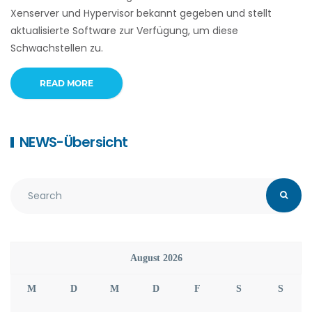
Xenserver und Hypervisor bekannt gegeben und stellt
aktualisierte Software zur Verfügung, um diese
Schwachstellen zu.
READ MORE
NEWS-Übersicht
August 2026
M
D
M
D
F
S
S