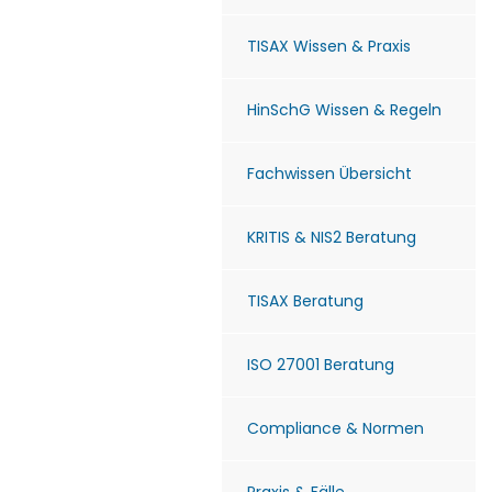
TISAX Wissen & Praxis
HinSchG Wissen & Regeln
Fachwissen Übersicht
KRITIS & NIS2 Beratung
TISAX Beratung
ISO 27001 Beratung
Compliance & Normen