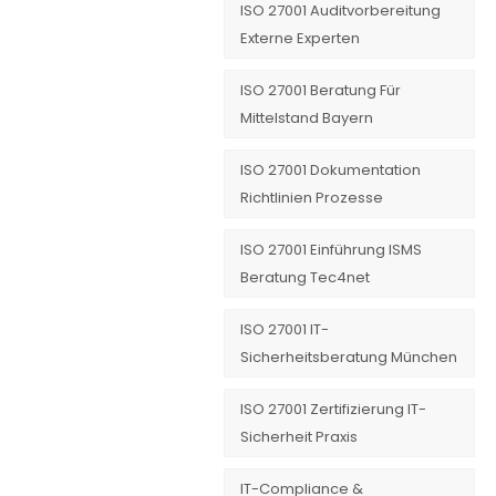
ISO 27001 Auditvorbereitung
Externe Experten
ISO 27001 Beratung Für
Mittelstand Bayern
ISO 27001 Dokumentation
Richtlinien Prozesse
ISO 27001 Einführung ISMS
Beratung Tec4net
ISO 27001 IT-
Sicherheitsberatung München
ISO 27001 Zertifizierung IT-
Sicherheit Praxis
IT-Compliance &