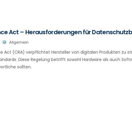
ence Act – Herausforderungen für Datenschutz
Allgemein
e Act (CRA) verpflichtet Hersteller von digitalen Produkten zu s
andards. Diese Regelung betrifft sowohl Hardware als auch Softw
rtliche sollten.