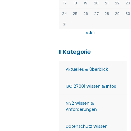
17
18
19
20
21
22
23
24
25
26
27
28
29
30
31
« Juli
Kategorie
Aktuelles & Überblick
ISO 27001 Wissen & Infos
NIS2 Wissen &
Anforderungen
Datenschutz Wissen