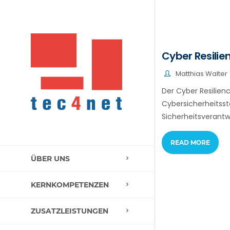
Cyber Resili
Matthias Walter
Der Cyber Resilienc
Cybersicherheitsst
Sicherheitsverantwo
READ MORE
ÜBER UNS
KERNKOMPETENZEN
ZUSATZLEISTUNGEN