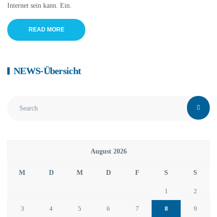
Internet sein kann. Ein.
READ MORE
NEWS-Übersicht
August 2026
M
D
M
D
F
S
S
1
2
3
4
5
6
7
8
9