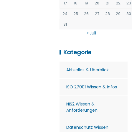
17
18
19
20
21
22
23
24
25
26
27
28
29
30
31
« Juli
Kategorie
Aktuelles & Überblick
ISO 27001 Wissen & Infos
NIS2 Wissen &
Anforderungen
Datenschutz Wissen