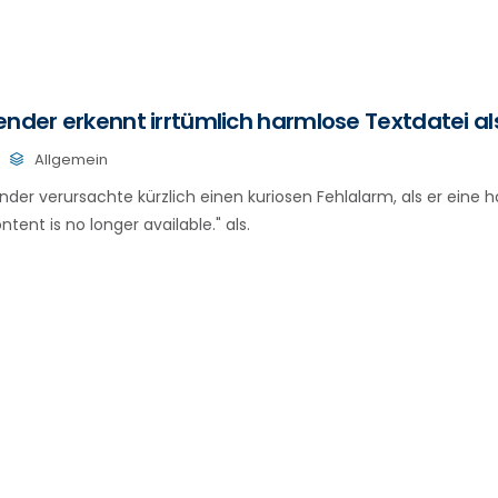
ender erkennt irrtümlich harmlose Textdatei al
Allgemein
nder verursachte kürzlich einen kuriosen Fehlalarm, als er eine 
tent is no longer available." als.