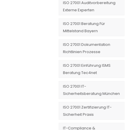
ISO 27001 Auditvorbereitung
Externe Experten
ISO 27001 Beratung Für
Mittelstand Bayern
ISO 27001 Dokumentation
Richtlinien Prozesse
ISO 27001 Einführung ISMS
Beratung Tec4net
ISO 27001 IT-
Sicherheitsberatung München
ISO 27001 Zertifizierung IT-
Sicherheit Praxis
IT-Compliance &