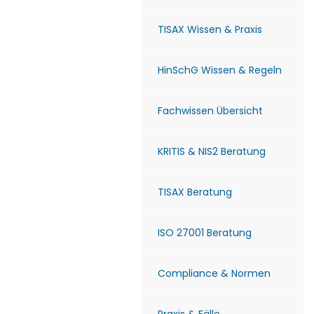
TISAX Wissen & Praxis
HinSchG Wissen & Regeln
Fachwissen Übersicht
KRITIS & NIS2 Beratung
TISAX Beratung
ISO 27001 Beratung
Compliance & Normen