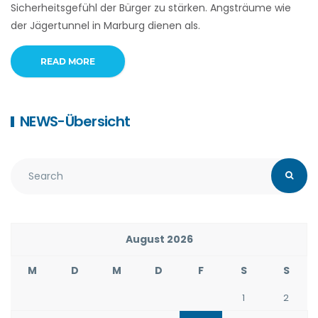
Sicherheitsgefühl der Bürger zu stärken. Angsträume wie
der Jägertunnel in Marburg dienen als.
READ MORE
NEWS-Übersicht
August 2026
M
D
M
D
F
S
S
1
2