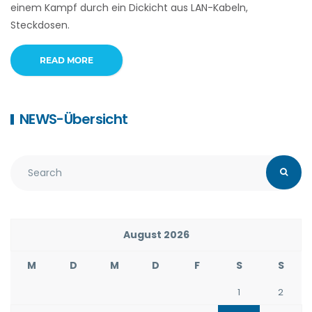
einem Kampf durch ein Dickicht aus LAN-Kabeln,
Steckdosen.
READ MORE
NEWS-Übersicht
August 2026
M
D
M
D
F
S
S
1
2