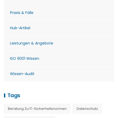
Praxis & Fälle
Hub-Artikel
Leistungen & Angebote
ISO 9001 Wissen
Wissen-Audit
Tags
Beratung Zu IT-Sicherheitsnormen
Datenschutz