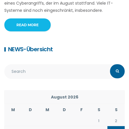
eines Cyberangriffs, der im August stattfand. Viele IT-
Systeme sind noch eingeschränkt, insbesondere.
READ MORE
NEWS-Übersicht
August 2026
M
D
M
D
F
S
S
1
2