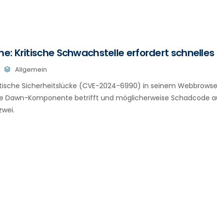
: Kritische Schwachstelle erfordert schnelle
Allgemein
ritische Sicherheitslücke (CVE-2024-6990) in seinem Webbrow
die Dawn-Komponente betrifft und möglicherweise Schadcode au
zwei.