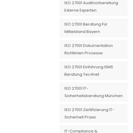
ISO 27001 Auditvorbereitung
Externe Experten
ISO 27001 Beratung Für
Mittelstand Bayern
ISO 27001 Dokumentation
Richtlinien Prozesse
ISO 27001 Einführung ISMS
Beratung Tec4net
ISO 27001 IT-
Sicherheitsberatung München
ISO 27001 Zertifizierung IT-
Sicherheit Praxis
IT-Compliance &