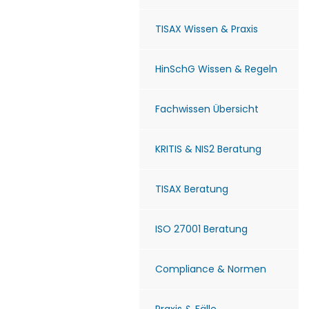
TISAX Wissen & Praxis
HinSchG Wissen & Regeln
Fachwissen Übersicht
KRITIS & NIS2 Beratung
TISAX Beratung
ISO 27001 Beratung
Compliance & Normen