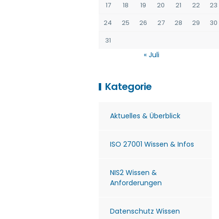
17
18
19
20
21
22
23
24
25
26
27
28
29
30
31
« Juli
Kategorie
Aktuelles & Überblick
ISO 27001 Wissen & Infos
NIS2 Wissen &
Anforderungen
Datenschutz Wissen