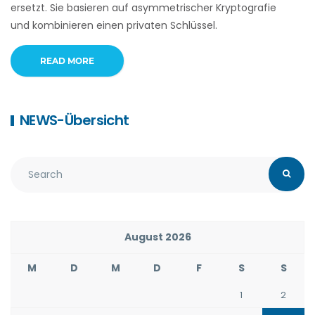
ersetzt. Sie basieren auf asymmetrischer Kryptografie
und kombinieren einen privaten Schlüssel.
READ MORE
NEWS-Übersicht
August 2026
M
D
M
D
F
S
S
1
2