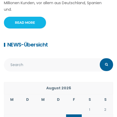
Millionen Kunden, vor allem aus Deutschland, Spanien
und.
READ MORE
NEWS-Übersicht
August 2026
M
D
M
D
F
S
S
1
2