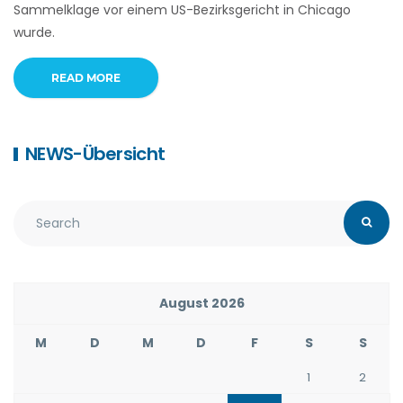
Sammelklage vor einem US-Bezirksgericht in Chicago
wurde.
READ MORE
NEWS-Übersicht
August 2026
M
D
M
D
F
S
S
1
2