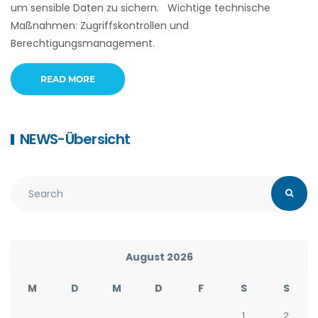
um sensible Daten zu sichern. Wichtige technische
Maßnahmen: Zugriffskontrollen und
Berechtigungsmanagement.
READ MORE
NEWS-Übersicht
August 2026
M
D
M
D
F
S
S
1
2