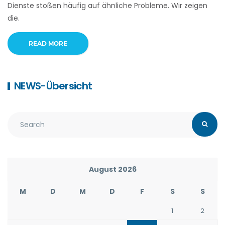
Dienste stoßen häufig auf ähnliche Probleme. Wir zeigen
die.
READ MORE
NEWS-Übersicht
August 2026
M
D
M
D
F
S
S
1
2