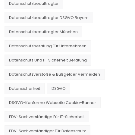
Datenschutzbeauftragter
Datenschutzbeauftragter DSGVO Bayern
Datenschutzbeauftragter München
Datenschutzberatung Für Unternehmen
Datenschutz Und IT-Sicherheit Beratung
Datenschutzverstöße & Bußgelder Vermeiden
Datensicherheit
DSGVO
DSGVO-Konforme Webseite Cookie-Banner
EDV-Sachverständige Für IT-Sicherheit
EDV-Sachverständiger Für Datenschutz